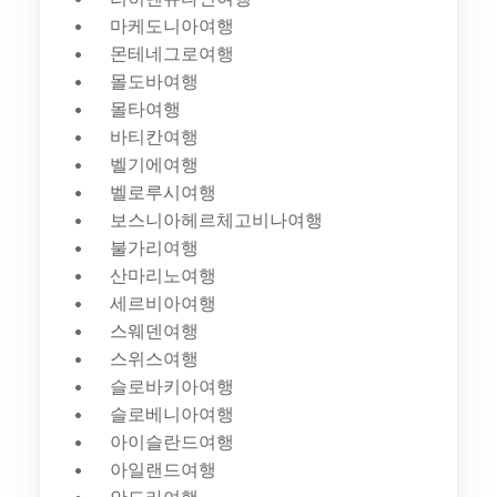
마케도니아여행
몬테네그로여행
몰도바여행
몰타여행
바티칸여행
벨기에여행
벨로루시여행
보스니아헤르체고비나여행
불가리여행
산마리노여행
세르비아여행
스웨덴여행
스위스여행
슬로바키아여행
슬로베니아여행
아이슬란드여행
아일랜드여행