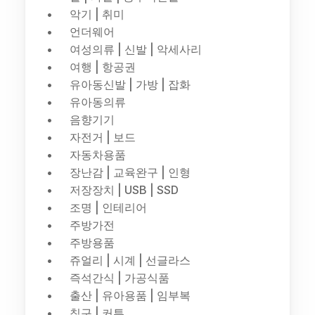
악기 | 취미
언더웨어
여성의류 | 신발 | 악세사리
여행 | 항공권
유아동신발 | 가방 | 잡화
유아동의류
음향기기
자전거 | 보드
자동차용품
장난감 | 교육완구 | 인형
저장장치 | USB | SSD
조명 | 인테리어
주방가전
주방용품
쥬얼리 | 시계 | 선글라스
즉석간식 | 가공식품
출산 | 유아용품 | 임부복
침구 | 커튼