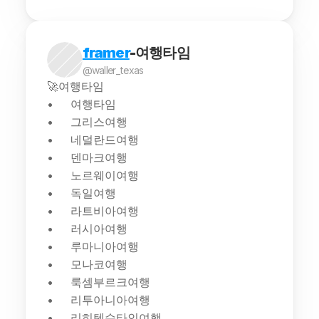
framer
-여행타임
@waller_texas
🚀여행타임
여행타임
그리스여행
네덜란드여행
덴마크여행
노르웨이여행
독일여행
라트비아여행
러시아여행
루마니아여행
모나코여행
룩셈부르크여행
리투아니아여행
리히텐슈타인여행