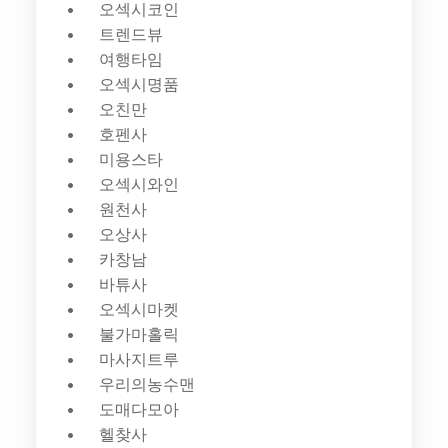
오섹시코인
트렌드뷰
여행타임
오섹시명품
오친만
호펜사
미용스타
오섹시와인
원천사
오상사
카창남
바튜사
오섹시마켓
불가마홀릭
마사지트루
우리의농수맨
도매다모아
헬찾사