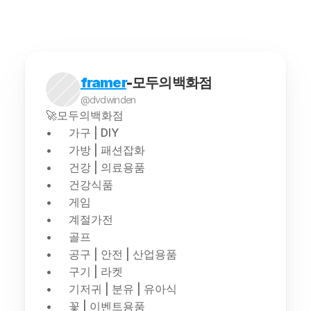
framer
-모두의백화점
@dvdwinden
🚀모두의백화점
가구 | DIY
가방 | 패션잡화
건강 | 의료용품
건강식품
게임
계절가전
골프
공구 | 안전 | 산업용품
구기 | 라켓
기저귀 | 분유 | 유아식
꽃 | 이벤트용품